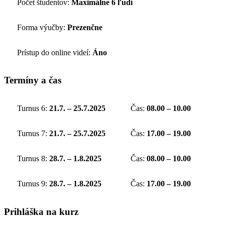
Počet študentov:
Maximálne 6 ľudí
Forma výučby:
Prezenčne
Prístup do online videí:
Áno
Termíny a čas
Turnus 6:
21.7. – 25.7.2025
Čas:
08.00 – 10.00
Turnus 7:
21.7. – 25.7.2025
Čas:
17.00 – 19.00
Turnus 8:
28.7. – 1.8.2025
Čas:
08.00 – 10.00
Turnus 9:
28.7. – 1.8.2025
Čas:
17.00 – 19.00
Prihláška na kurz