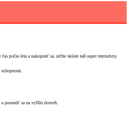
 čas počas leta a nakopnúť sa, určite skúste náš super intenzívny
 schopnosti.
y a posunúť sa na vyššiu úroveň.