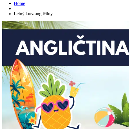
Home
Letný kurz angličtiny