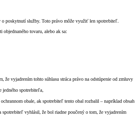
o poskytnutí služby. Toto právo môže využiť len spotrebiteľ.
i objednaného tovaru, alebo ak sa:
tom, že vyjadrením tohto súhlasu stráca právo na odstúpenie od zmluvy
 jedného spotrebiteľa,
rannom obale, ak spotrebiteľ tento obal rozbalil – napríklad obsah
spotrebiteľ vyhlásil, že bol riadne poučený o tom, že vyjadrením