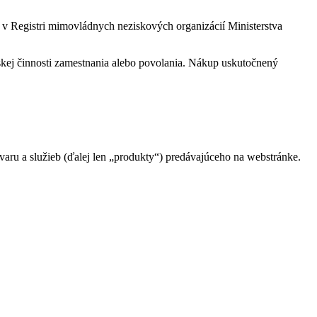
 v Registri mimovládnych neziskových organizácií Ministerstva
eľskej činnosti zamestnania alebo povolania. Nákup uskutočnený
ru a služieb (ďalej len „produkty“) predávajúceho na webstránke.