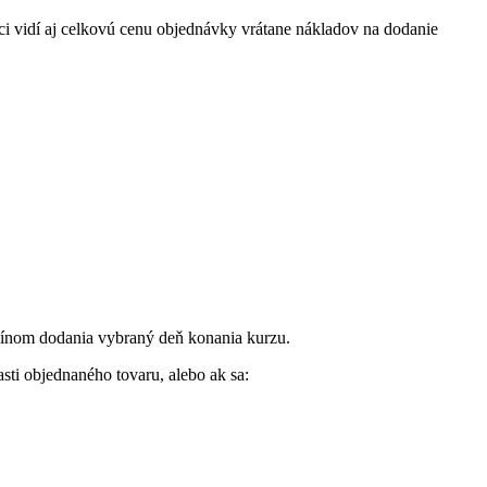
i vidí aj celkovú cenu objednávky vrátane nákladov na dodanie
ermínom dodania vybraný deň konania kurzu.
ti objednaného tovaru, alebo ak sa: