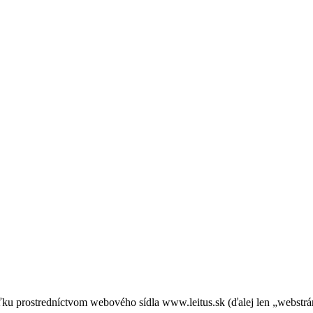
ľku prostredníctvom webového sídla www.leitus.sk (ďalej len „webst