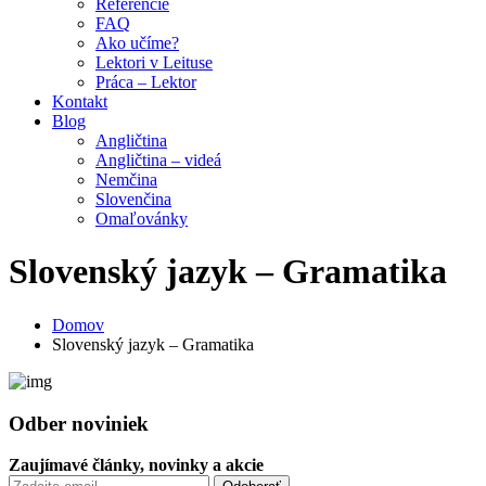
Referencie
FAQ
Ako učíme?
Lektori v Leituse
Práca – Lektor
Kontakt
Blog
Angličtina
Angličtina – videá
Nemčina
Slovenčina
Omaľovánky
Slovenský jazyk – Gramatika
Domov
Slovenský jazyk – Gramatika
Odber noviniek
Zaujímavé články, novinky a akcie