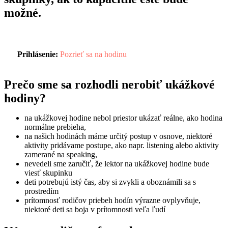
možné.
Prihlásenie:
Pozrieť sa na hodinu
Prečo sme sa rozhodli nerobiť ukážkové
hodiny?
na ukážkovej hodine nebol priestor ukázať reálne, ako hodina
normálne prebieha,
na našich hodinách máme určitý postup v osnove, niektoré
aktivity pridávame postupe, ako napr. listening alebo aktivity
zamerané na speaking,
nevedeli sme zaručiť, že lektor na ukážkovej hodine bude
viesť skupinku
deti potrebujú istý čas, aby si zvykli a oboznámili sa s
prostredím
prítomnosť rodičov priebeh hodín výrazne ovplyvňuje,
niektoré deti sa boja v prítomnosti veľa ľudí