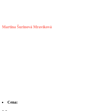
Martina Šurinová Mravíková
Cena: