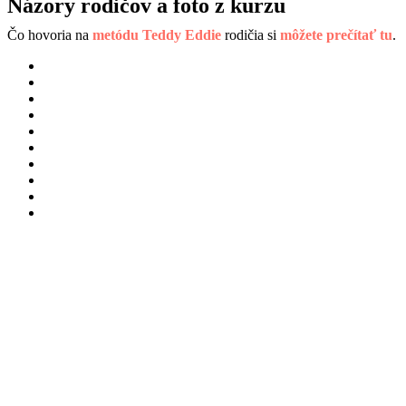
Názory rodičov a foto z kurzu
Čo hovoria na
metódu Teddy Eddie
rodičia si
môžete prečítať tu
.