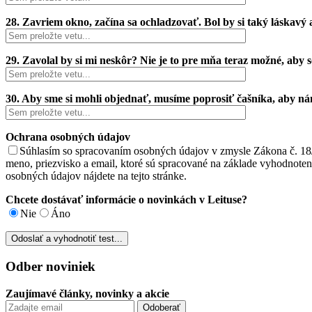
28. Zavriem okno, začína sa ochladzovať. Bol by si taký láskavý
29. Zavolal by si mi neskôr? Nie je to pre mňa teraz možné, aby s
30. Aby sme si mohli objednať, musíme poprosiť čašníka, aby nám
Ochrana osobných údajov
Súhlasím so spracovaním osobných údajov v zmysle Zákona č. 18
meno, priezvisko a email, ktoré sú spracované na základe vyhodnote
osobných údajov nájdete na tejto stránke.
Chcete dostávať informácie o novinkách v Leituse?
Nie
Áno
Odber noviniek
Zaujímavé články, novinky a akcie