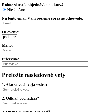
Robíte si test k objednávke na kurz?
Nie
Áno
Na tento email Vám pošleme správne odpovede:
Oslovenie:
Meno:
Priezvisko:
Preložte nasledovné vety
1. Ako sa volá tvoja sestra?
2. Odkiaľ pochádzaš?