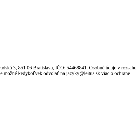
adská 3, 851 06 Bratislava, IČO: 54468841. Osobné údaje v rozsahu
s je možné kedykoľvek odvolať na jazyky@leitus.sk viac o ochrane