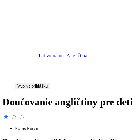
Kategória:
Individuálne | Angličtina
Cena:
20,00 €
Vyplniť prihlášku
Doučovanie angličtiny pre deti
Popis kurzu