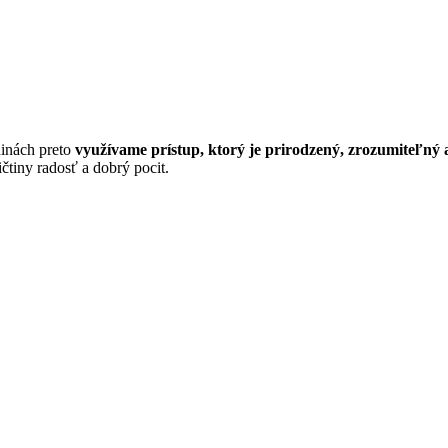
dinách preto
využívame prístup, ktorý je prirodzený, zrozumiteľný
ičtiny radosť a dobrý pocit.