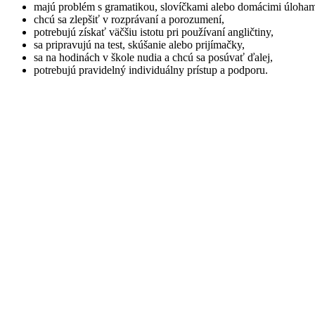
majú problém s gramatikou, slovíčkami alebo domácimi úloham
chcú sa zlepšiť v rozprávaní a porozumení,
potrebujú získať väčšiu istotu pri používaní angličtiny,
sa pripravujú na test, skúšanie alebo prijímačky,
sa na hodinách v škole nudia a chcú sa posúvať ďalej,
potrebujú pravidelný individuálny prístup a podporu.