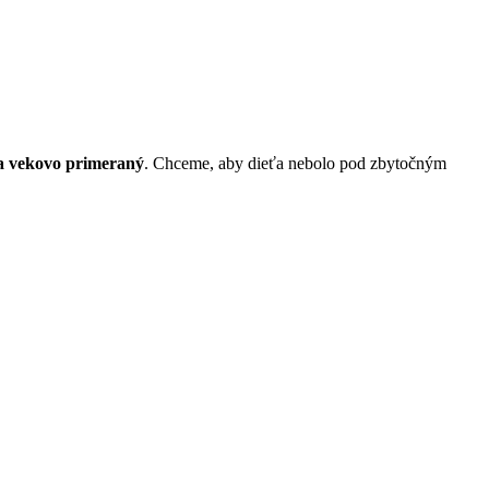
 a vekovo primeraný
. Chceme, aby dieťa nebolo pod zbytočným