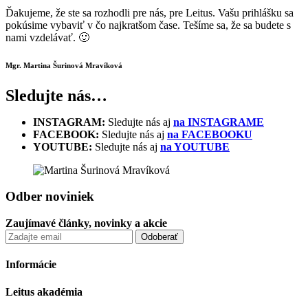
Ďakujeme, že ste sa rozhodli pre nás, pre Leitus. Vašu prihlášku sa
pokúsime vybaviť v čo najkratšom čase. Tešíme sa, že sa budete s
nami vzdelávať. 🙂
Mgr. Martina Šurinová Mravíková
Sledujte nás…
INSTAGRAM:
Sledujte nás aj
na INSTAGRAME
FACEBOOK:
Sledujte nás aj
na FACEBOOKU
YOUTUBE:
Sledujte nás aj
na YOUTUBE
Odber noviniek
Zaujímavé články, novinky a akcie
Informácie
Leitus akadémia