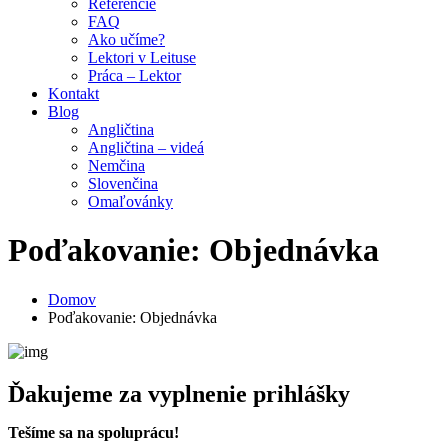
Referencie
FAQ
Ako učíme?
Lektori v Leituse
Práca – Lektor
Kontakt
Blog
Angličtina
Angličtina – videá
Nemčina
Slovenčina
Omaľovánky
Poďakovanie: Objednávka
Domov
Poďakovanie: Objednávka
Ďakujeme za vyplnenie prihlášky
Tešíme sa na spoluprácu!