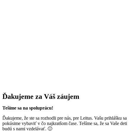
Ďakujeme za Váš záujem
Tešíme sa na spoluprácu!
Ďakujeme, že ste sa rozhodli pre nás, pre Leitus. Vašu prihlášku sa
pokúsime vybaviť v čo najkratšom čase. Tešíme sa, že sa Vaše deti
budú s nami vzdelávať. 🙂