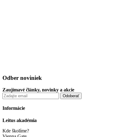
Odber noviniek
Zaujímavé články, novinky a akcie
Informácie
Leitus akadémia
Kde školíme?
Vienna Gate