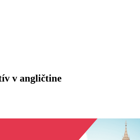
ív v angličtine