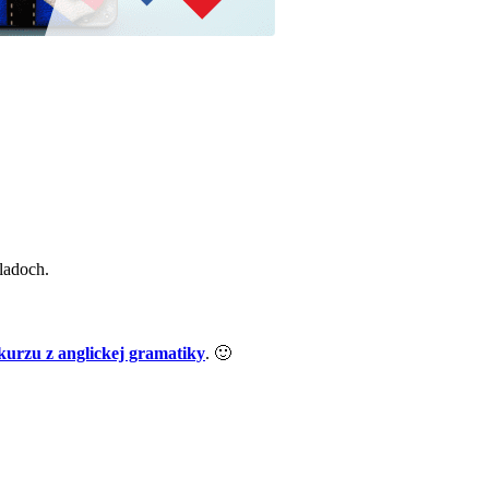
ladoch.
 kurzu z anglickej gramatiky
. 🙂