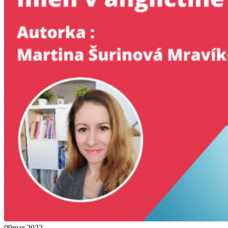
09
mar 2022