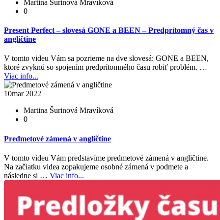
Martina Šurinová Mravíková
0
Present Perfect – slovesá GONE a BEEN – Predprítomný čas v
angličtine
V tomto videu Vám sa pozrieme na dve slovesá: GONE a BEEN,
ktoré zvyknú so spojením predprítomného času robiť problém. …
Viac info...
10
mar 2022
Martina Šurinová Mravíková
0
Predmetové zámená v angličtine
V tomto videu Vám predstavíme predmetové zámená v angličtine.
Na začiatku videa zopakujeme osobné zámená v podmete a
následne si …
Viac info...