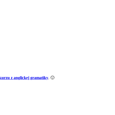
 kurzu z anglickej gramatiky
. 🙂