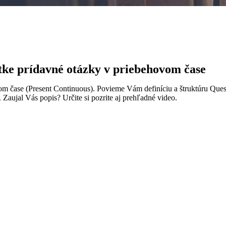
tke prídavné otázky v priebehovom čase
m čase (Present Continuous). Povieme Vám definíciu a štruktúru Ques
 Zaujal Vás popis? Určite si pozrite aj prehľadné video.