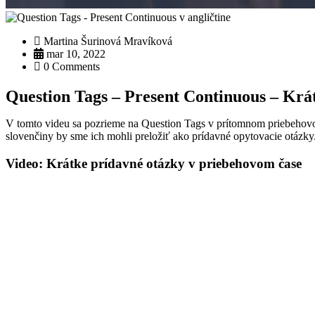
Martina Šurinová Mravíková
mar 10, 2022
0 Comments
Question Tags – Present Continuous – Krá
V tomto videu sa pozrieme na Question Tags v prítomnom priebehovo
slovenčiny by sme ich mohli preložiť ako prídavné opytovacie otázky.
Video: Krátke prídavné otázky v priebehovom čase