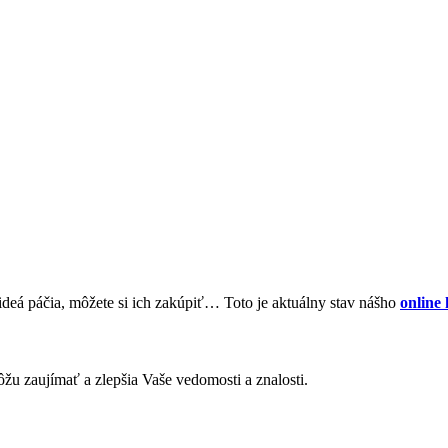
ideá páčia, môžete si ich zakúpiť… Toto je aktuálny stav nášho
online
ôžu zaujímať a zlepšia Vaše vedomosti a znalosti.