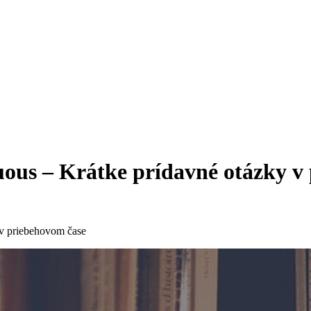
uous – Krátke prídavné otázky v
 v priebehovom čase