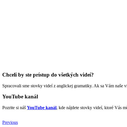
Chceli by ste prístup do všetkých videí?
Spracovali sme stovky videí z anglickej gramatiky. Ak sa Vám naše v
YouTube kanál
Pozrite si náš
YouTube kanál
, kde nájdete stovky videí, ktoré Vás m
Previous