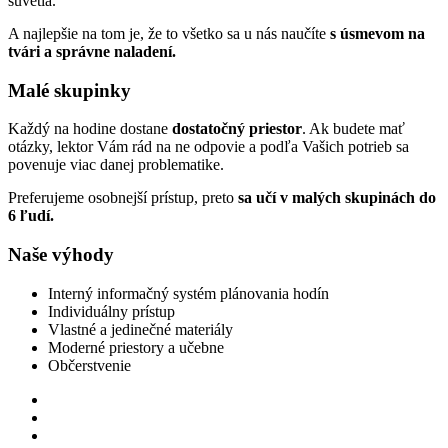
súvetia.
A najlepšie na tom je, že to všetko sa u nás naučíte
s úsmevom na
tvári a správne naladení.
Malé skupinky
Každý na hodine dostane
dostatočný priestor
. Ak budete mať
otázky, lektor Vám rád na ne odpovie a podľa Vašich potrieb sa
povenuje viac danej problematike.
Preferujeme osobnejší prístup, preto
sa učí v malých skupinách do
6 ľudí.
Naše výhody
Interný informačný systém plánovania hodín
Individuálny prístup
Vlastné a jedinečné materiály
Moderné priestory a učebne
Občerstvenie