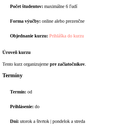
Počet študentov:
maximálne 6 ľudí
Forma výučby:
online alebo prezenčne
Objednanie kurzu:
Prihláška do kurzu
Úroveň kurzu
Tento kurz organizujeme
pre začiatočníkov
.
Termíny
Termín:
od
Prihlásenie:
do
Dni:
utorok a štvrtok | pondelok a streda