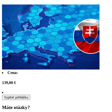
Cena:
139,00 €
Vyplniť prihlášku
Máte otázky?