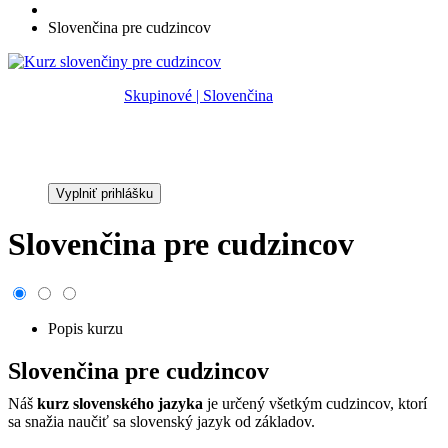
Slovenčina pre cudzincov
Kategória:
Skupinové | Slovenčina
Cena:
139,00 €
Vyplniť prihlášku
Slovenčina pre cudzincov
Popis kurzu
Slovenčina pre cudzincov
Náš
kurz slovenského jazyka
je určený všetkým cudzincov, ktorí
sa snažia naučiť sa slovenský jazyk od základov.