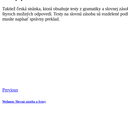
Taktiež česká stránka, ktorá obsahuje testy z gramatiky a slovnej zá
štyroch možných odpovedí. Testy na slovnú zásobu sú rozdelené podľa
musíte napísať správny preklad.
Previous
Wohnen: Slovná zásoba a frázy