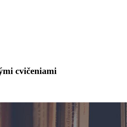
ými cvičeniami