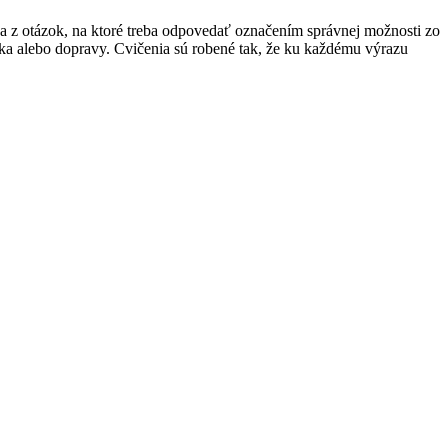
áva z otázok, na ktoré treba odpovedať označením správnej možnosti zo
eka alebo dopravy. Cvičenia sú robené tak, že ku každému výrazu