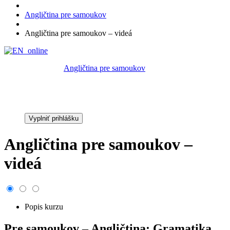
Angličtina pre samoukov
Angličtina pre samoukov – videá
Kategória:
Angličtina pre samoukov
Cena:
49,00 €
Vyplniť prihlášku
Angličtina pre samoukov –
videá
Popis kurzu
Pre samoukov – Angličtina: Gramatika