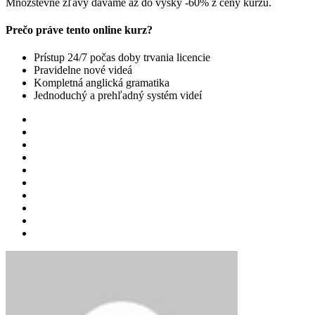
Množstevné zľavy dávame až do výšky -60% z ceny kurzu.
Prečo práve tento online kurz?
Prístup 24/7 počas doby trvania licencie
Pravidelne nové videá
Kompletná anglická gramatika
Jednoduchý a prehľadný systém videí