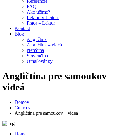
Referencie
FAQ
Ako učíme?
Lektori v Leituse
Práca – Lektor
Kontakt
Blog
Angličtina
Angličtina – videá
Nemčina
Slovenčina
Omaľovánky
Angličtina pre samoukov –
videá
Domov
Courses
Angličtina pre samoukov – videá
Home