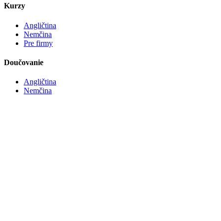
Kurzy
Angličtina
Nemčina
Pre firmy
Doučovanie
Angličtina
Nemčina