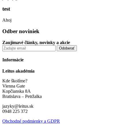
test
Ahoj
Odber noviniek
Zaujímavé články, novinky a akcie
Informácie
Leitus akadémia
Kde školíme?
Vienna Gate
Kopčianska 8A
Bratislava – Petržalka
jazyky@leitus.sk
0948 225 372
Obchodné podmienky a GDPR