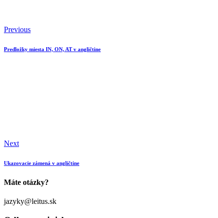
Previous
Predložky miesta IN, ON, AT v angličtine
Next
Ukazovacie zámená v angličtine
Máte otázky?
jazyky@leitus.sk