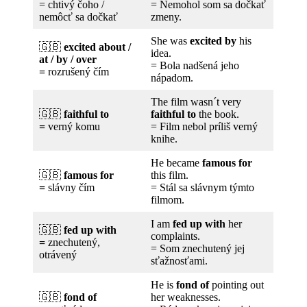
= chtivý čoho /
= Nemohol som sa dočkať
nemôcť sa dočkať
zmeny.
She was
excited by
his
🇬🇧
excited about /
idea.
at / by / over
= Bola nadšená jeho
=
rozrušený čím
nápadom.
The film wasn´t very
🇬🇧
faithful to
faithful to
the book.
=
verný komu
= Film nebol príliš verný
knihe.
He became
famous for
🇬🇧
famous for
this film.
=
slávny čím
= Stál sa slávnym týmto
filmom.
I am
fed up with
her
🇬🇧
fed up with
complaints.
=
znechutený,
= Som znechutený jej
otrávený
sťažnosťami.
He is
fond of
pointing out
🇬🇧
fond of
her weaknesses.