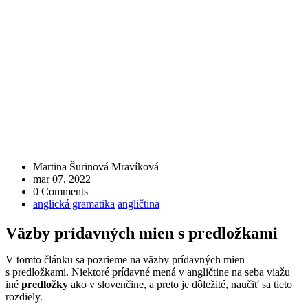
Martina Šurinová Mravíková
mar 07, 2022
0 Comments
anglická gramatika
angličtina
Väzby prídavných mien s predložkami
V tomto článku sa pozrieme na väzby prídavných mien
s predložkami. Niektoré prídavné mená v angličtine na seba viažu
iné
predložky
ako v slovenčine, a preto je dôležité, naučiť sa tieto
rozdiely.