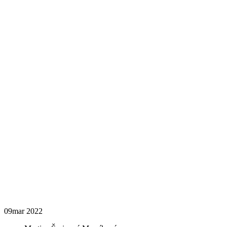
09
mar 2022