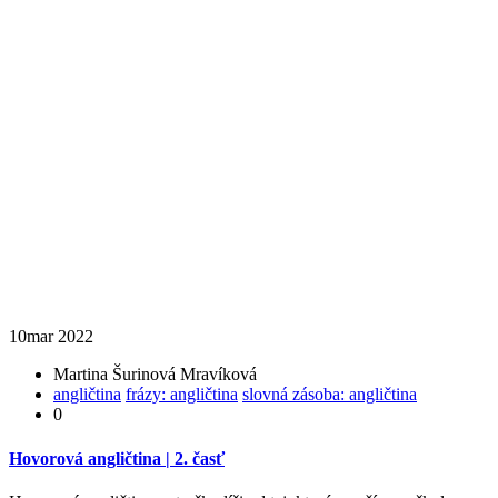
10
mar 2022
Martina Šurinová Mravíková
angličtina
frázy: angličtina
slovná zásoba: angličtina
0
Hovorová angličtina | 2. časť