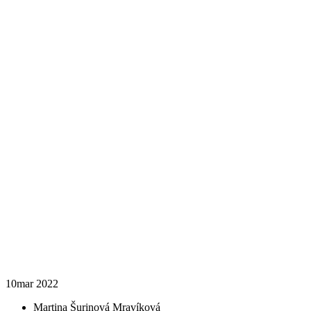
10
mar 2022
Martina Šurinová Mravíková