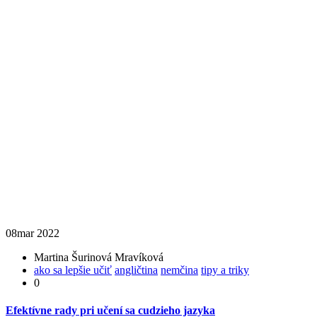
08
mar 2022
Martina Šurinová Mravíková
ako sa lepšie učiť
angličtina
nemčina
tipy a triky
0
Efektívne rady pri učení sa cudzieho jazyka