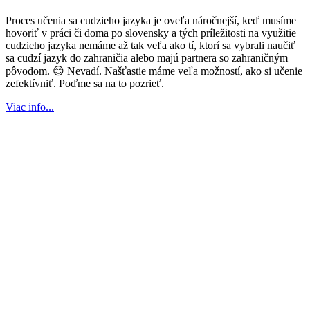
Proces učenia sa cudzieho jazyka je oveľa náročnejší, keď musíme
hovoriť v práci či doma po slovensky a tých príležitosti na využitie
cudzieho jazyka nemáme až tak veľa ako tí, ktorí sa vybrali naučiť
sa cudzí jazyk do zahraničia alebo majú partnera so zahraničným
pôvodom. 😊 Nevadí. Našťastie máme veľa možností, ako si učenie
zefektívniť. Poďme sa na to pozrieť.
Viac info...