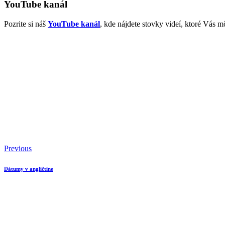
YouTube kanál
Pozrite si náš
YouTube kanál
, kde nájdete stovky videí, ktoré Vás m
Previous
Dátumy v angličtine