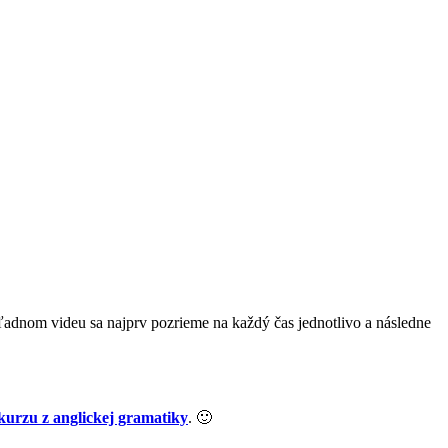
adnom videu sa najprv pozrieme na každý čas jednotlivo a následne
 kurzu z anglickej gramatiky
. 🙂