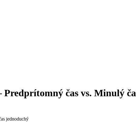
 – Predprítomný čas vs. Minulý č
 čas jednoduchý