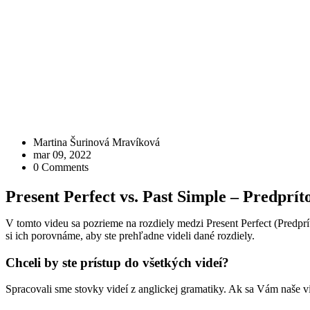
Martina Šurinová Mravíková
mar 09, 2022
0 Comments
Present Perfect vs. Past Simple – Predprí
V tomto videu sa pozrieme na rozdiely medzi Present Perfect (Pred
si ich porovnáme, aby ste prehľadne videli dané rozdiely.
Chceli by ste prístup do všetkých videí?
Spracovali sme stovky videí z anglickej gramatiky. Ak sa Vám naše v