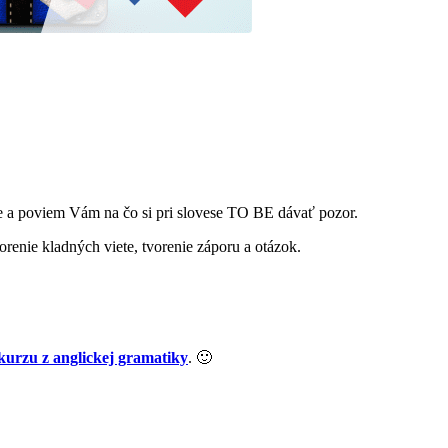
ie a poviem Vám na čo si pri slovese TO BE dávať pozor.
enie kladných viete, tvorenie záporu a otázok.
 kurzu z anglickej gramatiky
. 🙂