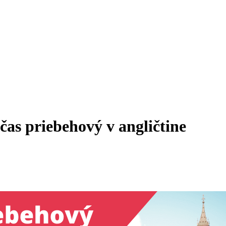
as priebehový v angličtine