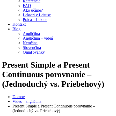
Referencie
FAQ
Ako učíme?
Lektori v Leituse
Práca – Lektor
Kontakt
Blog
Angličtina
Angličtina – videá
Nemčina
Slovenčina
Omaľovánky
Present Simple a Present
Continuous porovnanie –
(Jednoduchý vs. Priebehový)
Domov
Video - angličtina
Present Simple a Present Continuous porovnanie –
(Jednoduchý vs. Priebehový)