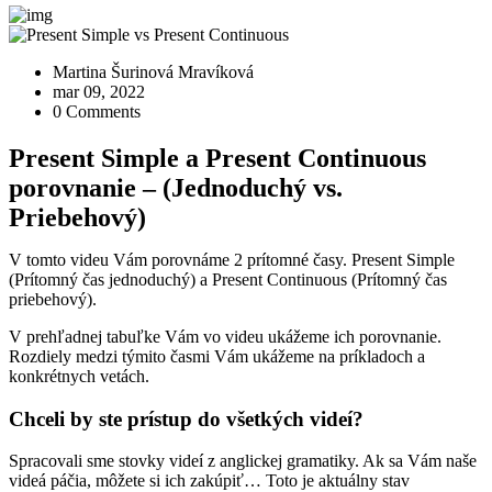
Martina Šurinová Mravíková
mar 09, 2022
0 Comments
Present Simple a Present Continuous
porovnanie – (Jednoduchý vs.
Priebehový)
V tomto videu Vám porovnáme 2 prítomné časy. Present Simple
(Prítomný čas jednoduchý) a Present Continuous (Prítomný čas
priebehový).
V prehľadnej tabuľke Vám vo videu ukážeme ich porovnanie.
Rozdiely medzi týmito časmi Vám ukážeme na príkladoch a
konkrétnych vetách.
Chceli by ste prístup do všetkých videí?
Spracovali sme stovky videí z anglickej gramatiky. Ak sa Vám naše
videá páčia, môžete si ich zakúpiť… Toto je aktuálny stav