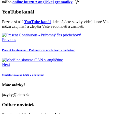
nášho
online kurzu z anglickej gramatiky
. 🙂
YouTube kanál
Pozrite si náš
YouTube kanál
, kde nájdete stovky videí, ktoré Vás
môžu zaujímať a zlepšia Vaše vedomosti a znalosti.
Previous
Present Continuous – Prítomný čas priebehový v angličtine
Next
Modálne sloveso CAN v angličtine
Máte otázky?
jazyky@leitus.sk
Odber noviniek