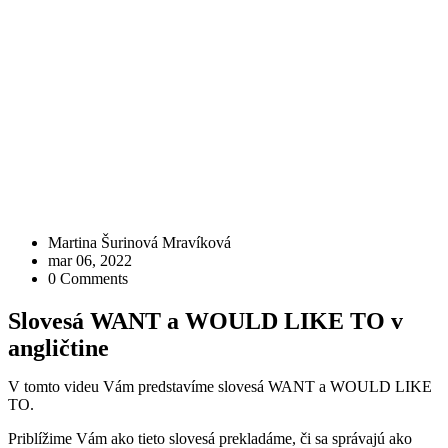
Martina Šurinová Mravíková
mar 06, 2022
0 Comments
Slovesá WANT a WOULD LIKE TO v
angličtine
V tomto videu Vám predstavíme slovesá WANT a WOULD LIKE
TO.
Priblížime Vám ako tieto slovesá prekladáme, či sa správajú ako