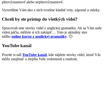
plnovýznamové alebo neplnovýznamové.
Vysvetlíme Vám ako z nich tvoríme kladné vety, záporné a otázky.
Chceli by ste prístup do všetkých videí?
Spracovali sme stovky videí z anglickej gramatiky. Ak sa Vám naše
videá páčia, môžete si ich zakúpiť… Toto je aktuálny stav
nášho
online kurzu z anglickej gramatiky
. 🙂
YouTube kanál
Pozrite si náš
YouTube kanál
, kde nájdete stovky videí, ktoré Vás
môžu zaujímať a zlepšia Vaše vedomosti a znalosti.